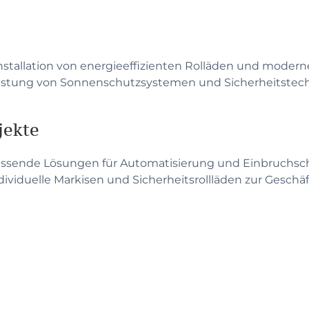
nstallation von energieeffizienten Rolläden und moder
stung von Sonnenschutzsystemen und Sicherheitstech
jekte
sende Lösungen für Automatisierung und Einbruchsch
dividuelle Markisen und Sicherheitsrollläden zur Gesch