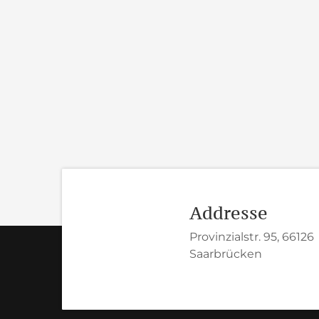
Addresse
Provinzialstr. 95, 66126
Saarbrücken