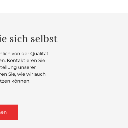
e sich selbst
önlich von der Qualität
en. Kontaktieren Sie
rstellung unserer
en Sie, wie wir auch
etzen können.
men