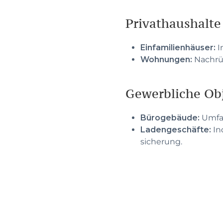
Privathaushalte
Einfamilienhäuser:
I
Wohnungen:
Nachrü
Gewerbliche Ob
Bürogebäude:
Umfas
Ladengeschäfte:
In
sicherung.