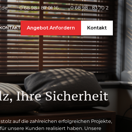
.de
0 68 98 - 87 01 16
0 68 98 - 83 70 2
Angebot Anfordern
Kontakt
KONTAKT
z, Ihre Sicherheit
 stolz auf die zahlreichen erfolgreichen Projekte,
 für unsere Kunden realisiert haben. Unsere