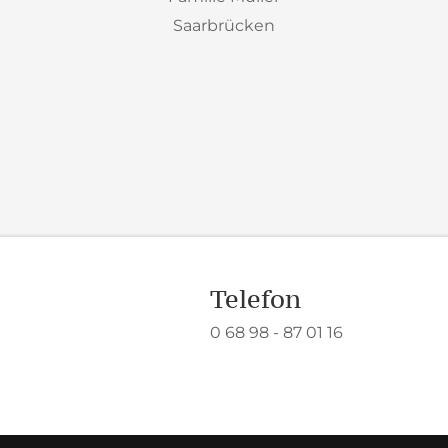
Saarbrücken
Telefon
0 68 98 - 87 01 16