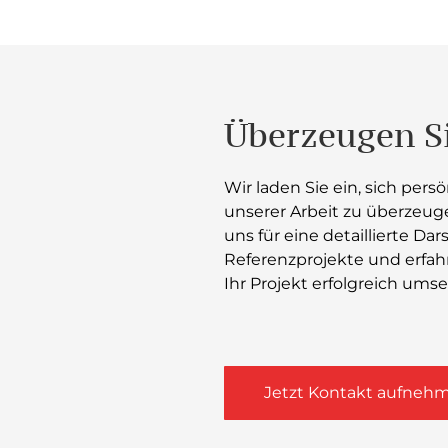
Überzeugen Si
Wir laden Sie ein, sich pers
unserer Arbeit zu überzeug
uns für eine detaillierte Da
Referenzprojekte und erfahr
Ihr Projekt erfolgreich ums
Jetzt Kontakt aufneh